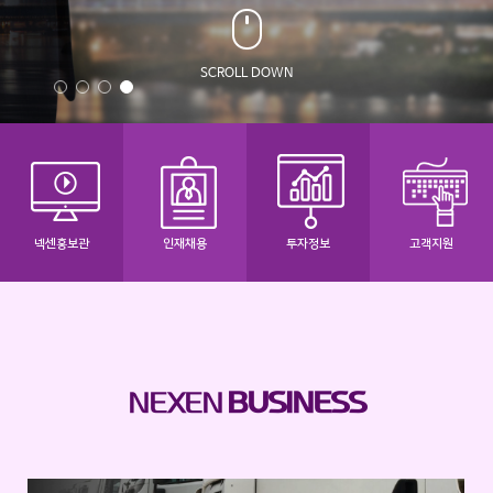
SCROLL DOWN
넥센홍보관
인재채용
투자정보
고객지원
NEXEN
BUSINESS