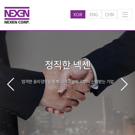
KOR
ENG
CHN
정직한 넥센
엄격한 윤리경영을 통해 고객과 사회로부터 신뢰받는 기업