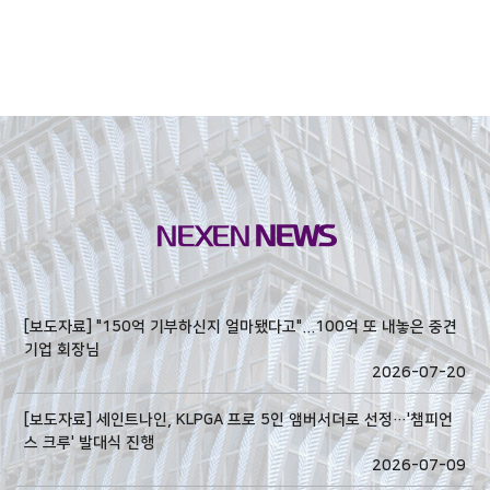
NEXEN
NEWS
[보도자료] "150억 기부하신지 얼마됐다고"...100억 또 내놓은 중견
기업 회장님
2026-07-20
[보도자료] 세인트나인, KLPGA 프로 5인 앰버서더로 선정…'챔피언
스 크루' 발대식 진행
2026-07-09