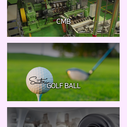
CMB
GOLF BALL